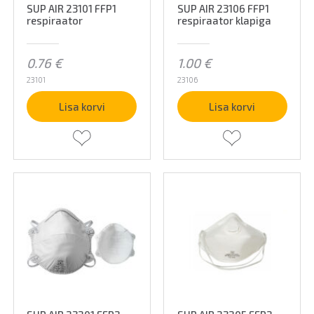
SUP AIR 23101 FFP1
SUP AIR 23106 FFP1
respiraator
respiraator klapiga
0.76
€
1.00
€
23101
23106
Lisa korvi
Lisa korvi