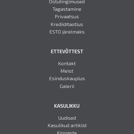
Ostutingimused
Tagastamine
Privaatsus
Krediiditaotlus
ESTO järelmaks
ETTEVÕTTEST
Kontakt
Meist
Esinduskauplus
Galerii
KASULIKKU
Uudised
Kasulikud artiklid
Kinnaste