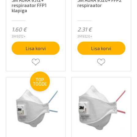
3M AURA 9312+
3M AURA 9320+ FFP2
respiraator FFP1
respiraator
klapiga
1.60
€
2.31
€
3M9312+
3M9320+
Lisa korvi
Lisa korvi
TOP
TOODE