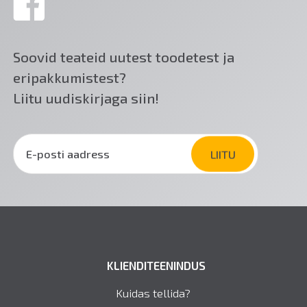
Soovid teateid uutest toodetest ja
eripakkumistest?
Liitu uudiskirjaga siin!
KLIENDITEENINDUS
Kuidas tellida?