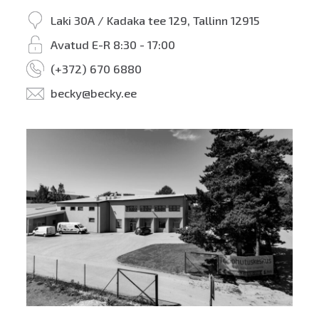
Laki 30A / Kadaka tee 129, Tallinn 12915
Avatud E-R 8:30 - 17:00
(+372) 670 6880
becky@becky.ee