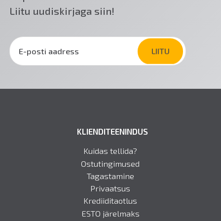
Liitu uudiskirjaga siin!
KLIENDITEENINDUS
Kuidas tellida?
Ostutingimused
Tagastamine
Privaatsus
Krediiditaotlus
ESTO järelmaks