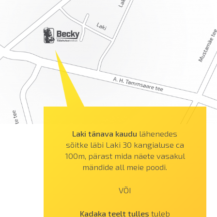
Laki tänava kaudu
lähenedes
sõitke läbi Laki 30 kangialuse ca
100m, pärast mida näete vasakul
mändide all meie poodi.
VÕI
Kadaka teelt tulles
tuleb