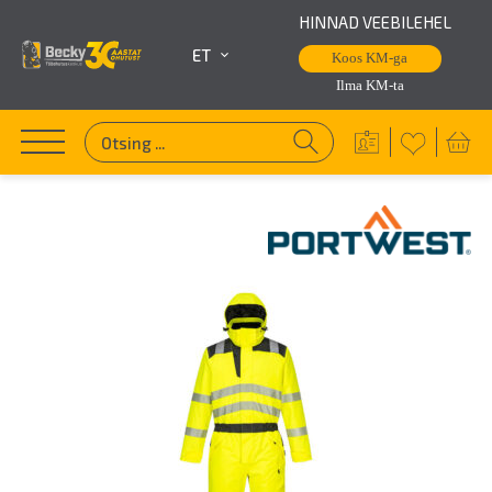
HINNAD VEEBILEHEL
ET
Koos KM-ga
Ilma KM-ta