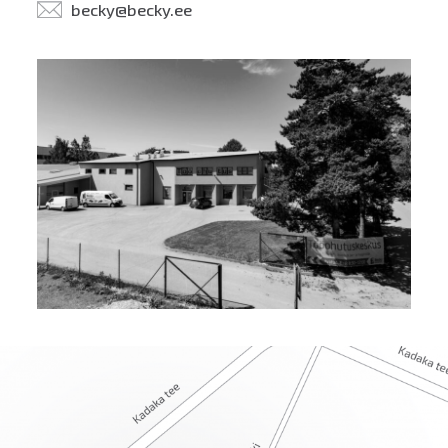
becky@becky.ee