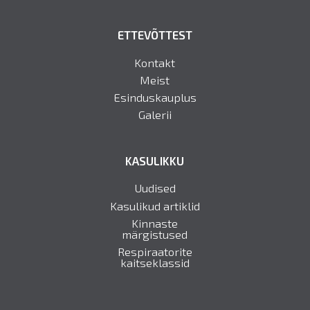
ETTEVÕTTEST
Kontakt
Meist
Esinduskauplus
Galerii
KASULIKKU
Uudised
Kasulikud artiklid
Kinnaste
märgistused
Respiraatorite
kaitseklassid