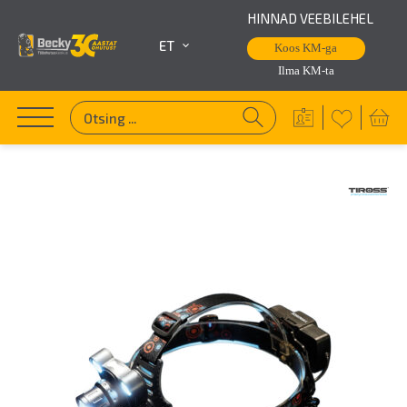
HINNAD VEEBILEHEL
ET
Koos KM-ga
Ilma KM-ta