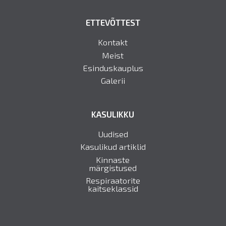
ETTEVÕTTEST
Kontakt
Meist
Esinduskauplus
Galerii
KASULIKKU
Uudised
Kasulikud artiklid
Kinnaste
märgistused
Respiraatorite
kaitseklassid