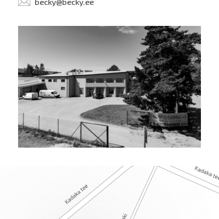
becky@becky.ee