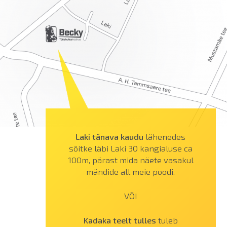
Laki tänava kaudu
lähenedes
sõitke läbi Laki 30 kangialuse ca
100m, pärast mida näete vasakul
mändide all meie poodi.
VÕI
Kadaka teelt tulles
tuleb