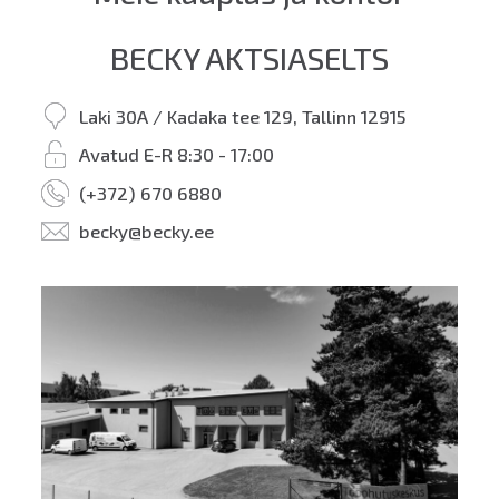
BECKY AKTSIASELTS
Laki 30A / Kadaka tee 129, Tallinn 12915
Avatud E-R 8:30 - 17:00
(+372) 670 6880
becky@becky.ee