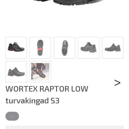
WORTEX RAPTOR LOW
Next
turvakingad S3
-