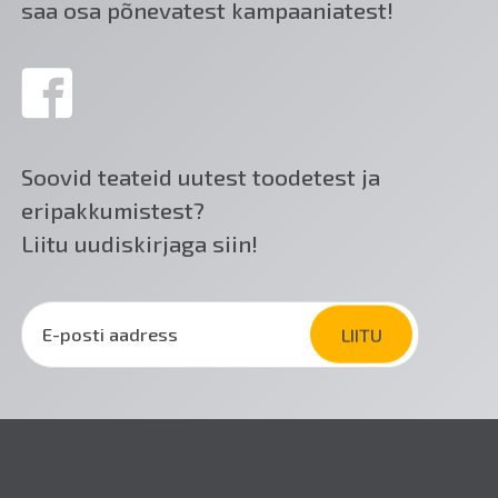
saa osa põnevatest kampaaniatest!
Soovid teateid uutest toodetest ja
eripakkumistest?
Liitu uudiskirjaga siin!