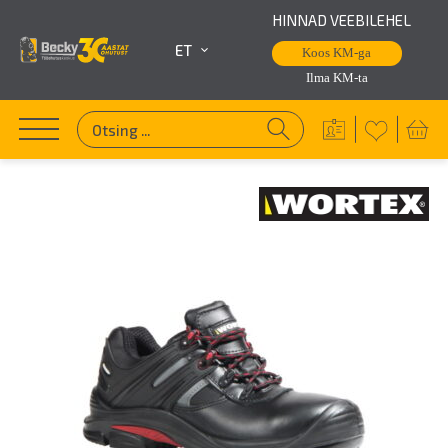
HINNAD VEEBILEHEL
ET
Koos KM-ga
Ilma KM-ta