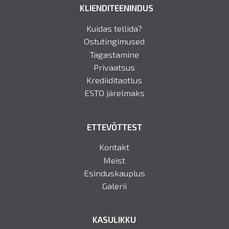
KLIENDITEENINDUS
Kuidas tellida?
Ostutingimused
Tagastamine
Privaatsus
Krediiditaotlus
ESTO järelmaks
ETTEVÕTTEST
Kontakt
Meist
Esinduskauplus
Galerii
KASULIKKU