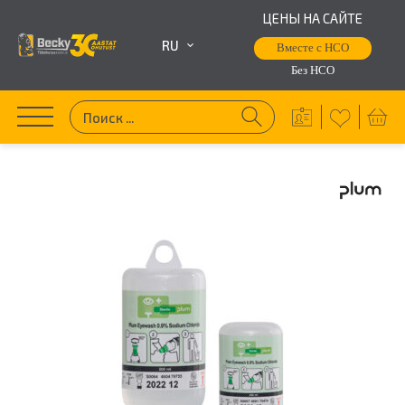
ЦЕНЫ НА САЙТЕ
RU
Вместе с НСО
Без НСО