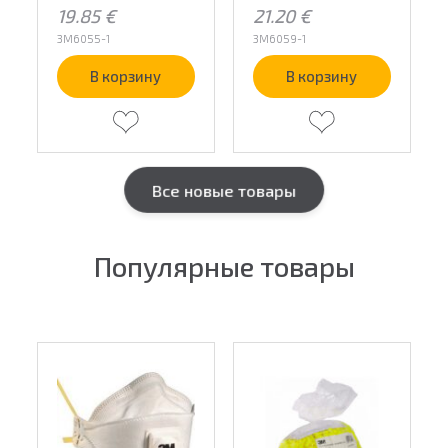
19.85
€
21.20
€
3M6055-1
3M6059-1
В корзину
В корзину
Все новые товары
Популярные товары