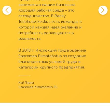
заниматься нашим бизнесом.
Хорошая рабочая среда – это
сотрудничество. В Becky
Tööohutuskeskus есть команда, в
которой каждая идея, желание и
потребность воплощаются в
реальность.
В 2018 г. Инспекция труда оценила
Saaremaa Piimatööstus за создание
благоприятных условий труда в
категории крупного предприятия.
Кай Пярна
Saaremaa Piimatööstus AS