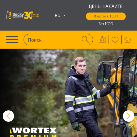
ЦЕНЫ НА САЙТЕ
RU
Вместе с НСО
Без НСО