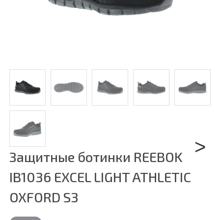
Защитные ботинки REEBOK
Next
IB1036 EXCEL LIGHT ATHLETIC
OXFORD S3