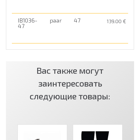
IB1036-
paar
47
139.00
€
47
Вас также могут
заинтересовать
следующие товары: