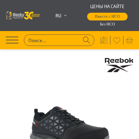
ЦЕНЫ НА САЙТЕ
RU
Вместе с НСО
Без НСО