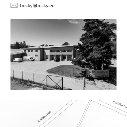
becky@becky.ee