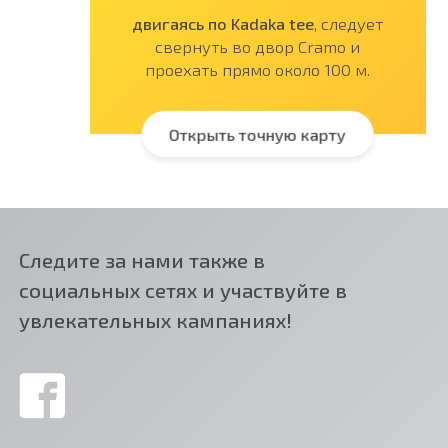
двигаясь по Kadaka tee
, следует
свернуть во двор Cramo и
проехать прямо около 100 м.
Открыть точную карту
Следите за нами также в
социальных сетях и участвуйте в
увлекательных кампаниях!